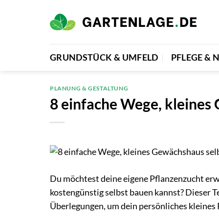
Zum
Inhalt
springen
GRUNDSTÜCK & UMFELD
PFLEGE &
PLANUNG & GESTALTUNG
8 einfache Wege, kleines
Du möchtest deine eigene Pflanzenzucht erwe
kostengünstig selbst bauen kannst? Dieser Te
Überlegungen, um dein persönliches kleines P