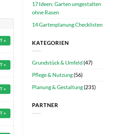
17 Ideen: Garten umgestalten
ohne Rasen
14 Gartenplanung Checklisten
T »
KATEGORIEN
Grundstück & Umfeld
(47)
T »
Pflege & Nutzung
(56)
Planung & Gestaltung
(231)
T »
PARTNER
T »