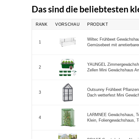
Das sind die beliebtesten 
RANK
VORSCHAU
PRODUKT
Wiltec Frühbeet Gewächshau
1
Gemüsebeet mit arretierbare
YAUNGEL Zimmergewächshau
2
Zellen Mini Gewächshaus Anzu
Outsunny Frühbeet Pflanzen
3
Dach wetterfest Mini Gewäch
LARMNEE Gewächshaus, To
4
Klein, Foliengewächshaus, T