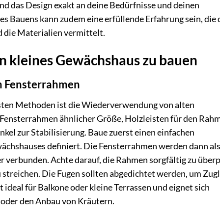
nd das Design exakt an deine Bedürfnisse und deinen
s Bauens kann zudem eine erfüllende Erfahrung sein, die d
 die Materialien vermittelt.
in kleines Gewächshaus zu bauen
en Fensterrahmen
hsten Methoden ist die Wiederverwendung von alten
 Fensterrahmen ähnlicher Größe, Holzleisten für den Rah
kel zur Stabilisierung. Baue zuerst einen einfachen
ächshauses definiert. Die Fensterrahmen werden dann al
 verbunden. Achte darauf, die Rahmen sorgfältig zu über
 streichen. Die Fugen sollten abgedichtet werden, um Zugl
ideal für Balkone oder kleine Terrassen und eignet sich
 oder den Anbau von Kräutern.