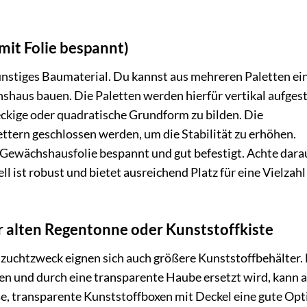
mit Folie bespannt)
ünstiges Baumaterial. Du kannst aus mehreren Paletten ei
haus bauen. Die Paletten werden hierfür vertikal aufgest
ckige oder quadratische Grundform zu bilden. Die
tern geschlossen werden, um die Stabilität zu erhöhen.
Gewächshausfolie bespannt und gut befestigt. Achte darau
l ist robust und bietet ausreichend Platz für eine Vielzahl
r alten Regentonne oder Kunststoffkiste
nzuchtzweck eignen sich auch größere Kunststoffbehälter. 
en und durch eine transparente Haube ersetzt wird, kann a
, transparente Kunststoffboxen mit Deckel eine gute Opt