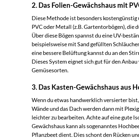
2. Das Folien-Gewächshaus mit P
Diese Methode ist besonders kostengünstig 
PVC oder Metall (z.B. Gartentorbögen), die d
Über diese Bögen spannst du eine UV-beständ
beispielsweise mit Sand gefüllten Schläuche
eine bessere Belüftung kannst du an den Stir
Dieses System eignet sich gut für den Anbau
Gemüsesorten.
3. Das Kasten-Gewächshaus aus Ho
Wenn du etwas handwerklich versierter bist,
Wände und das Dach werden dann mit Plexiglas
leichter zu bearbeiten. Achte auf eine gute I
Gewächshaus kann als sogenanntes Hochbeet
Pflanzbeet dient. Dies schont den Rücken un