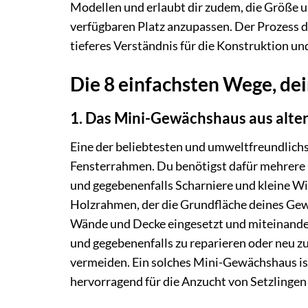
Modellen und erlaubt dir zudem, die Größe u
verfügbaren Platz anzupassen. Der Prozess de
tieferes Verständnis für die Konstruktion und
Die 8 einfachsten Wege, de
1. Das Mini-Gewächshaus aus alt
Eine der beliebtesten und umweltfreundlic
Fensterrahmen. Du benötigst dafür mehrere
und gegebenenfalls Scharniere und kleine Win
Holzrahmen, der die Grundfläche deines Gew
Wände und Decke eingesetzt und miteinander
und gegebenenfalls zu reparieren oder neu zu
vermeiden. Ein solches Mini-Gewächshaus ist 
hervorragend für die Anzucht von Setzlingen