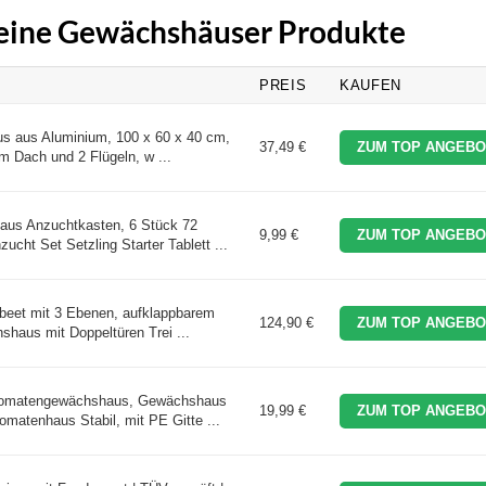
kleine Gewächshäuser Produkte
PREIS
KAUFEN
s aus Aluminium, 100 x 60 x 40 cm,
37,49 €
ZUM TOP ANGEBO
m Dach und 2 Flügeln, w ...
s Anzuchtkasten, 6 Stück 72
9,99 €
ZUM TOP ANGEBO
cht Set Setzling Starter Tablett ...
beet mit 3 Ebenen, aufklappbarem
124,90 €
ZUM TOP ANGEBO
shaus mit Doppeltüren Trei ...
matengewächshaus, Gewächshaus
19,99 €
ZUM TOP ANGEBO
omatenhaus Stabil, mit PE Gitte ...