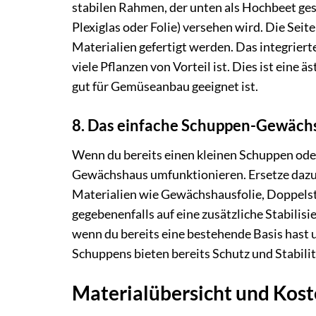
stabilen Rahmen, der unten als Hochbeet ges
Plexiglas oder Folie) versehen wird. Die Sei
Materialien gefertigt werden. Das integrier
viele Pflanzen von Vorteil ist. Dies ist eine
gut für Gemüseanbau geeignet ist.
8. Das einfache Schuppen-Gewächs
Wenn du bereits einen kleinen Schuppen oder 
Gewächshaus umfunktionieren. Ersetze dazu
Materialien wie Gewächshausfolie, Doppelst
gegebenenfalls auf eine zusätzliche Stabilis
wenn du bereits eine bestehende Basis has
Schuppens bieten bereits Schutz und Stabilit
Materialübersicht und Kos