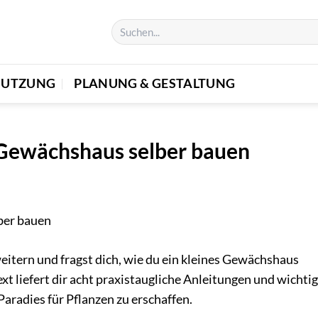
 NUTZUNG
PLANUNG & GESTALTUNG
 Gewächshaus selber bauen
itern und fragst dich, wie du ein kleines Gewächshaus
xt liefert dir acht praxistaugliche Anleitungen und wichti
aradies für Pflanzen zu erschaffen.