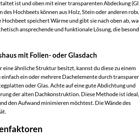
taltet ist und oben mit einer transparenten Abdeckung (Gl
ten des Hochbeets können aus Holz, Stein oder anderen rob
te Hochbeet speichert Wärme und gibt sie nach oben ab, wa
 ästhetisch ansprechende und funktionale Lösung, die beson
haus mit Folien- oder Glasdach
eine ähnliche Struktur besitzt, kannst du diese zu einem
 einfach ein oder mehrere Dachelemente durch transpare
egplatten oder Glas. Achte auf eine gute Abdichtung und
ierung der alten Dachkonstruktion. Diese Methode ist ideal
t und den Aufwand minimieren möchtest. Die Wände des
ät.
tenfaktoren