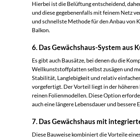
Hierbei ist die Belüftung entscheidend, dahe
und diese gegebenenfalls mit feinem Netz ver
und schnellste Methode für den Anbau von K
Balkon.
6. Das Gewächshaus-System aus Ku
Es gibt auch Bausätze, bei denen du die Ko
Wellkunststoffplatten selbst zusägen und mo
Stabilität, Langlebigkeit und relativ einfache
vorgefertigt. Der Vorteil liegt in der höhere
reinen Folienmodellen. Diese Option erforder
auch eine längere Lebensdauer und bessere E
7. Das Gewächshaus mit integrie
Diese Bauweise kombiniert die Vorteile ein