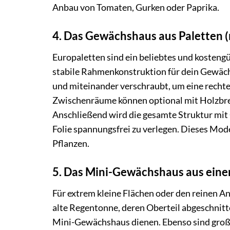
Anbau von Tomaten, Gurken oder Paprika.
4. Das Gewächshaus aus Paletten (
Europaletten sind ein beliebtes und kosteng
stabile Rahmenkonstruktion für dein Gewächs
und miteinander verschraubt, um eine rechte
Zwischenräume können optional mit Holzbret
Anschließend wird die gesamte Struktur mit 
Folie spannungsfrei zu verlegen. Dieses Model
Pflanzen.
5. Das Mini-Gewächshaus aus eine
Für extrem kleine Flächen oder den reinen A
alte Regentonne, deren Oberteil abgeschnitt
Mini-Gewächshaus dienen. Ebenso sind große