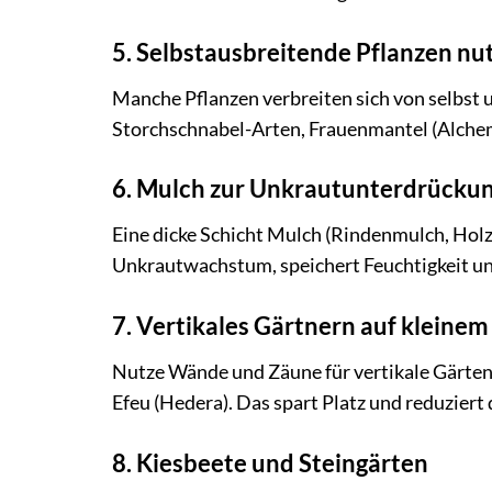
5. Selbstausbreitende Pflanzen nu
Manche Pflanzen verbreiten sich von selbst u
Storchschnabel-Arten, Frauenmantel (Alchemi
6. Mulch zur Unkrautunterdrücku
Eine dicke Schicht Mulch (Rindenmulch, Holz
Unkrautwachstum, speichert Feuchtigkeit und
7. Vertikales Gärtnern auf kleine
Nutze Wände und Zäune für vertikale Gärten 
Efeu (Hedera). Das spart Platz und reduzier
8. Kiesbeete und Steingärten