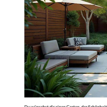
Du wünschst dir einen Garten, der Schönheit