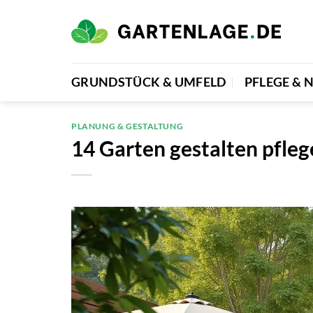
Zum
Inhalt
springen
GRUNDSTÜCK & UMFELD
PFLEGE &
PLANUNG & GESTALTUNG
14 Garten gestalten pfleg