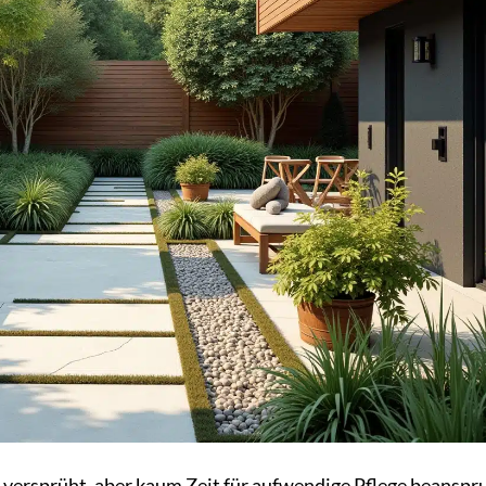
 versprüht, aber kaum Zeit für aufwendige Pflege beanspr