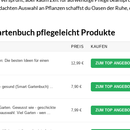
hdachten Auswahl an Pflanzen schaffst du Oasen der Ruhe, 
artenbuch pflegeleicht Produkte
PREIS
KAUFEN
n: Die besten Ideen für einen
12,99 €
ZUM TOP ANGEBO
 - gesund (Smart Gartenbuch) ...
7,90 €
ZUM TOP ANGEBO
 Garten. Gewusst wie - geschickte
7,99 €
ZUM TOP ANGEBO
auswahl: Viel Garten - wen ...