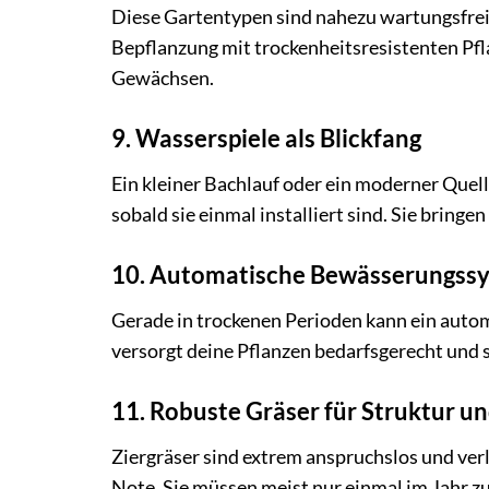
Diese Gartentypen sind nahezu wartungsfrei.
Bepflanzung mit trockenheitsresistenten Pf
Gewächsen.
9. Wasserspiele als Blickfang
Ein kleiner Bachlauf oder ein moderner Quell
sobald sie einmal installiert sind. Sie brin
10. Automatische Bewässerungss
Gerade in trockenen Perioden kann ein auto
versorgt deine Pflanzen bedarfsgerecht und 
11. Robuste Gräser für Struktur 
Ziergräser sind extrem anspruchslos und ver
Note. Sie müssen meist nur einmal im Jahr 