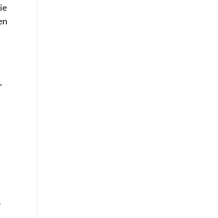
ie
en
,
e