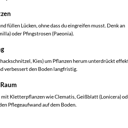
tzen
nd füllen Lücken, ohne dass du eingreifen musst. Denk an
lla) oder Pfingstrosen (Paeonia).
ng
hackschnitzel, Kies) um Pflanzen herum unterdrückt effek
 verbessert den Boden langfristig.
m Raum
mit Kletterpflanzen wie Clematis, Geißblatt (Lonicera) od
t den Pflegeaufwand auf dem Boden.