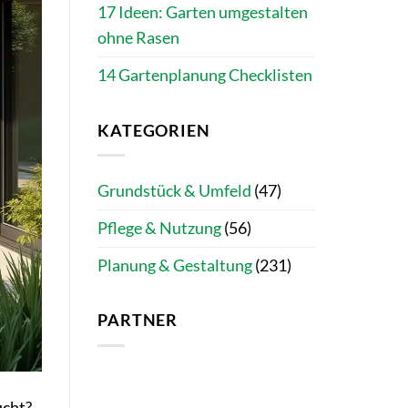
17 Ideen: Garten umgestalten
ohne Rasen
14 Gartenplanung Checklisten
KATEGORIEN
Grundstück & Umfeld
(47)
Pflege & Nutzung
(56)
Planung & Gestaltung
(231)
PARTNER
ucht?