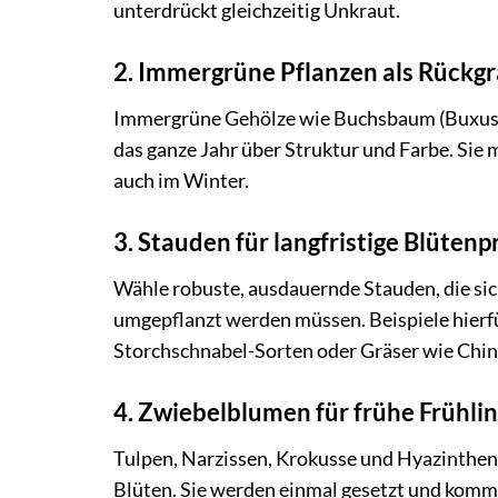
unterdrückt gleichzeitig Unkraut.
2. Immergrüne Pflanzen als Rückgr
Immergrüne Gehölze wie Buchsbaum (Buxus),
das ganze Jahr über Struktur und Farbe. Si
auch im Winter.
3. Stauden für langfristige Blütenp
Wähle robuste, ausdauernde Stauden, die sich
umgepflanzt werden müssen. Beispiele hierfü
Storchschnabel-Sorten oder Gräser wie China
4. Zwiebelblumen für frühe Frühli
Tulpen, Narzissen, Krokusse und Hyazinthen s
Blüten. Sie werden einmal gesetzt und komme