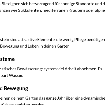
 Sie eignen sich hervorragend für sonnige Standorte und d
lanzen wie Sukkulenten, mediterranen Kräutern oder alpin
stein sind attraktive Elemente, die wenig Pflege benötigen
gen Bewegung und Leben in deinen Garten.
ysteme
matisches Bewässerungssystem viel Arbeit abnehmen. Es
spart Wasser.
und Bewegung
leihen deinem Garten das ganze Jahr über eine dynamisch
zurückgeschnitten werden.