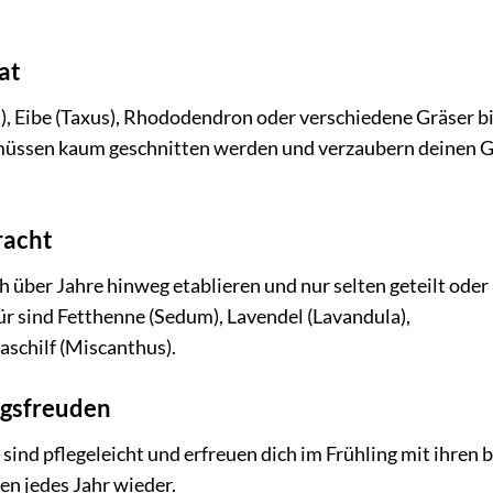
at
 Eibe (Taxus), Rhododendron oder verschiedene Gräser b
e müssen kaum geschnitten werden und verzaubern deinen 
racht
 über Jahre hinweg etablieren und nur selten geteilt oder
r sind Fetthenne (Sedum), Lavendel (Lavandula),
schilf (Miscanthus).
ngsfreuden
ind pflegeleicht und erfreuen dich im Frühling mit ihren 
n jedes Jahr wieder.