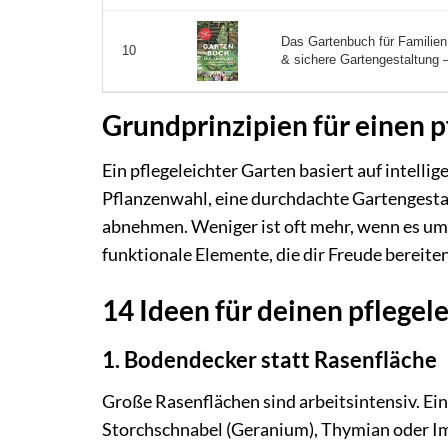
Das Gartenbuch für Familien:
10
& sichere Gartengestaltung – 
Grundprinzipien für einen p
Ein pflegeleichter Garten basiert auf intell
Pflanzenwahl, eine durchdachte Gartengestal
abnehmen. Weniger ist oft mehr, wenn es um
funktionale Elemente, die dir Freude bereiten
14 Ideen für deinen pflege
1. Bodendecker statt Rasenfläche
Große Rasenflächen sind arbeitsintensiv. Ei
Storchschnabel (Geranium), Thymian oder I