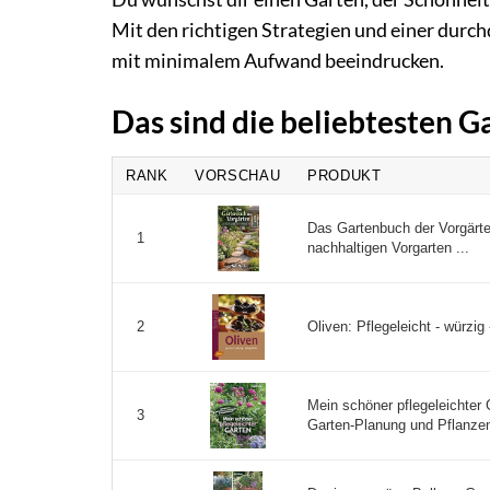
Mit den richtigen Strategien und einer durc
mit minimalem Aufwand beeindrucken.
Das sind die beliebtesten G
RANK
VORSCHAU
PRODUKT
Das Gartenbuch der Vorgärte
1
nachhaltigen Vorgarten ...
Oliven: Pflegeleicht - würzig
2
Mein schöner pflegeleichter
3
Garten-Planung und Pflanzen