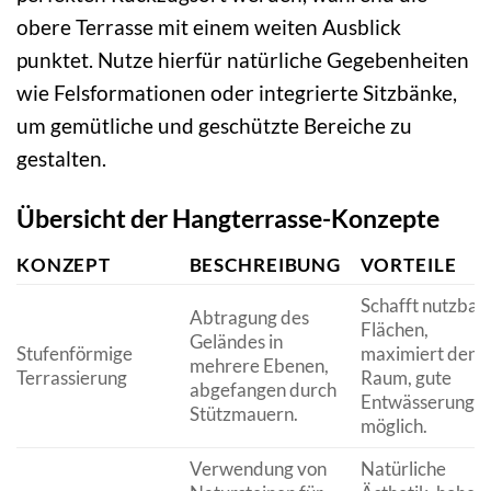
obere Terrasse mit einem weiten Ausblick
punktet. Nutze hierfür natürliche Gegebenheiten
wie Felsformationen oder integrierte Sitzbänke,
um gemütliche und geschützte Bereiche zu
gestalten.
Übersicht der Hangterrasse-Konzepte
KONZEPT
BESCHREIBUNG
VORTEILE
Schafft nutzbar
Abtragung des
Flächen,
Geländes in
Stufenförmige
maximiert den
mehrere Ebenen,
Terrassierung
Raum, gute
abgefangen durch
Entwässerung
Stützmauern.
möglich.
Verwendung von
Natürliche