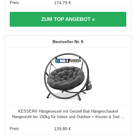
174,79 €
ZUM TOP ANGEBOT »
6
KESSER® Hängesessel mit Gestell Bali Hängeschaukel
Hängestuhl bis 150kg für Indoor und Outdoor + Kissen & Seit ...
139,80 €