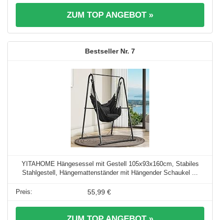
ZUM TOP ANGEBOT »
7
YITAHOME Hängesessel mit Gestell 105x93x160cm, Stabiles
Stahlgestell, Hängemattenständer mit Hängender Schaukel ...
55,99 €
ZUM TOP ANGEBOT »