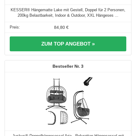
KESSER® Hängematte Lake mit Gestell, Doppel für 2 Personen,
200kg Belastbarkeit, Indoor & Outdoor, XXL Hängeses ...
84,80 €
ZUM TOP ANGEBOT »
3
Juskys® Doppelhängesessel Aria - Polyrattan Hängesessel mit