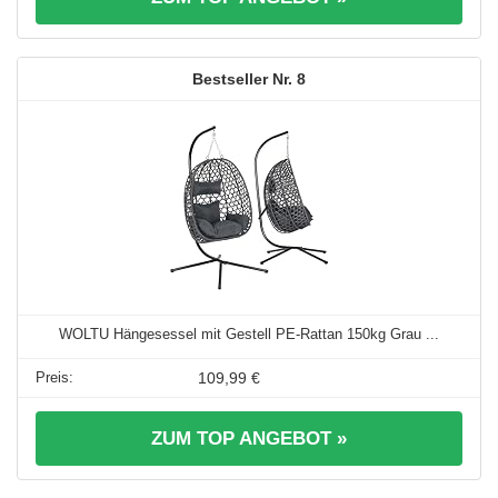
8
WOLTU Hängesessel mit Gestell PE-Rattan 150kg Grau ...
109,99 €
ZUM TOP ANGEBOT »