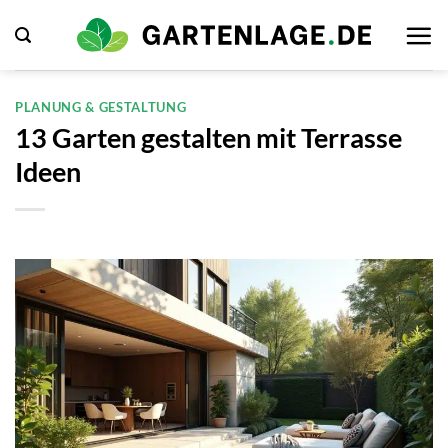
Zum
Inhalt
springen
PLANUNG & GESTALTUNG
13 Garten gestalten mit Terrasse
Ideen