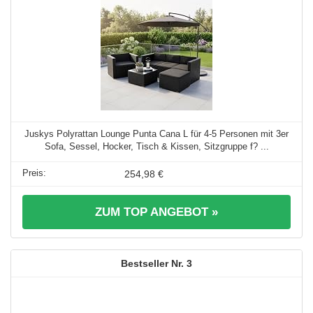
Juskys Polyrattan Lounge Punta Cana L für 4-5 Personen mit 3er
Sofa, Sessel, Hocker, Tisch & Kissen, Sitzgruppe f? ...
254,98 €
ZUM TOP ANGEBOT »
3