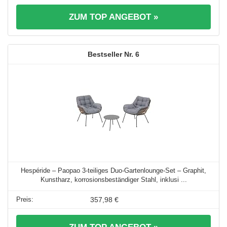
ZUM TOP ANGEBOT »
6
Hespéride – Paopao 3-teiliges Duo-Gartenlounge-Set – Graphit,
Kunstharz, korrosionsbeständiger Stahl, inklusi ...
357,98 €