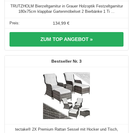
TRUTZHOLM Bierzeltgarnitur in Grauer Holzoptik Festzeltgarnitur
180x75cm klappbar Gartenmöbelset 2 Bierbänke 1 Ti ...
134,99 €
ZUM TOP ANGEBOT »
3
tectake® 2X Premium Rattan Sessel mit Hocker und Tisch,