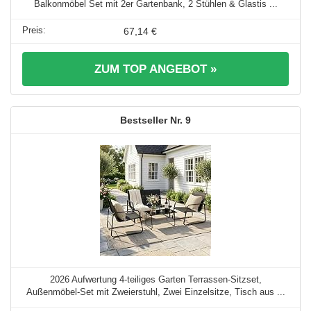
Balkonmöbel Set mit 2er Gartenbank, 2 Stühlen & Glastis ...
67,14 €
ZUM TOP ANGEBOT »
9
2026 Aufwertung 4-teiliges Garten Terrassen-Sitzset,
Außenmöbel-Set mit Zweierstuhl, Zwei Einzelsitze, Tisch aus ...