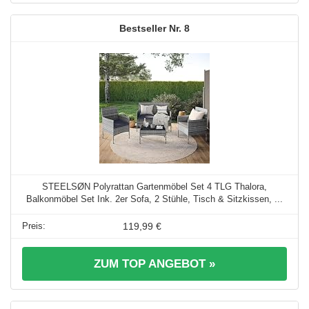
8
STEELSØN Polyrattan Gartenmöbel Set 4 TLG Thalora,
Balkonmöbel Set Ink. 2er Sofa, 2 Stühle, Tisch & Sitzkissen, ...
119,99 €
ZUM TOP ANGEBOT »