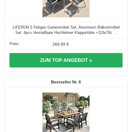
LIFERUN 5-Teiliges Gartenmöbel Set, Aluminium Balkonmöbel
Set, 4pcs Verstellbare Hochlehner Klappstühle +110x70c ...
269,99 €
ZUM TOP ANGEBOT »
6