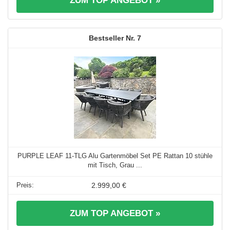
ZUM TOP ANGEBOT »
7
PURPLE LEAF 11-TLG Alu Gartenmöbel Set PE Rattan 10 stühle
mit Tisch, Grau ...
2.999,00 €
ZUM TOP ANGEBOT »