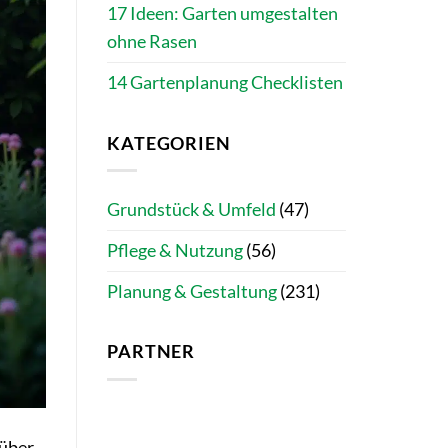
17 Ideen: Garten umgestalten
ohne Rasen
14 Gartenplanung Checklisten
KATEGORIEN
Grundstück & Umfeld
(47)
Pflege & Nutzung
(56)
Planung & Gestaltung
(231)
PARTNER
 über