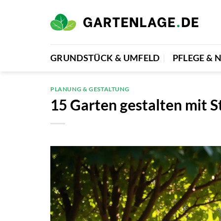
Zum
Inhalt
springen
GRUNDSTÜCK & UMFELD
PFLEGE &
PLANUNG & GESTALTUNG
15 Garten gestalten mit 