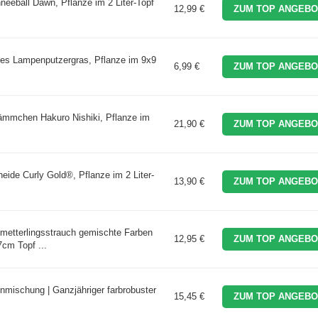
eeball Dawn, Pflanze im 2 Liter-Topf
12,99 €
ZUM TOP ANGEBO
s Lampenputzergras, Pflanze im 9x9
6,99 €
ZUM TOP ANGEBO
mmchen Hakuro Nishiki, Pflanze im
21,90 €
ZUM TOP ANGEBO
ide Curly Gold®, Pflanze im 2 Liter-
13,90 €
ZUM TOP ANGEBO
chmetterlingsstrauch gemischte Farben
12,95 €
ZUM TOP ANGEBO
cm Topf ...
nmischung | Ganzjähriger farbrobuster
15,45 €
ZUM TOP ANGEBO