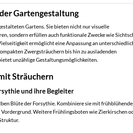
 der Gartengestaltung
estalteten Gartens. Sie bieten nicht nur visuelle
en, sondern erfüllen auch funktionale Zwecke wie Sichtsc
ielseitigkeit ermöglicht eine Anpassung an unterschiedlic
kompakten Zwergsträuchern bis hin zu ausladenden
 bietet unzählige Gestaltungsmöglichkeiten.
 mit Sträuchern
rsythie und ihre Begleiter
lben Blüte der Forsythie. Kombiniere sie mit frühblühend
Vordergrund. Weitere Frühlingsboten wie Zierkirschen o
Struktur.