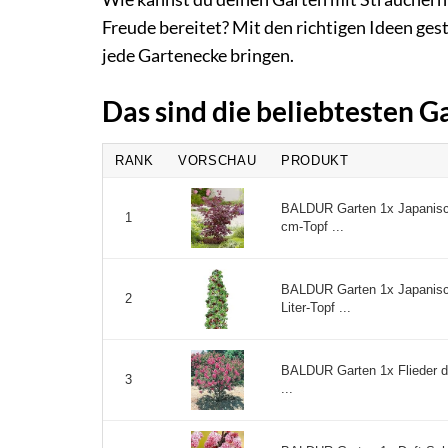
Freude bereitet? Mit den richtigen Ideen gest
jede Gartenecke bringen.
Das sind die beliebtesten 
RANK
VORSCHAU
PRODUKT
BALDUR Garten 1x Japanisch
1
cm-Topf ...
BALDUR Garten 1x Japanisc
2
Liter-Topf ...
BALDUR Garten 1x Flieder de
3
...