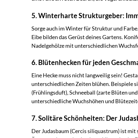
5. Winterharte Strukturgeber: Im
Sorge auch im Winter für Struktur und Farb
Eibe bilden das Gerüst deines Gartens. Koni
Nadelgehölze mit unterschiedlichen Wuchs
6. Blütenhecken für jeden Geschm
Eine Hecke muss nicht langweilig sein! Gesta
unterschiedlichen Zeiten blühen. Beispiele s
(Frühlingsduft), Schneeball (zarte Blüten un
unterschiedliche Wuchshöhen und Blütezeite
7. Solitäre Schönheiten: Der Judas
Der Judasbaum (Cercis siliquastrum) ist mit