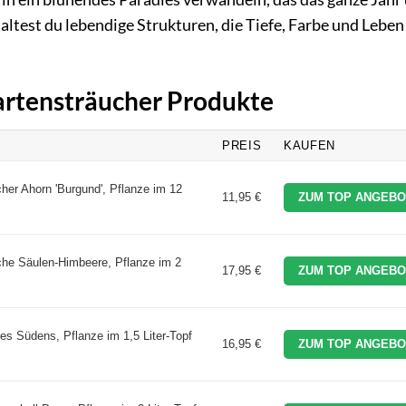
altest du lebendige Strukturen, die Tiefe, Farbe und Leben
Gartensträucher Produkte
PREIS
KAUFEN
er Ahorn 'Burgund', Pflanze im 12
11,95 €
ZUM TOP ANGEBO
he Säulen-Himbeere, Pflanze im 2
17,95 €
ZUM TOP ANGEBO
s Südens, Pflanze im 1,5 Liter-Topf
16,95 €
ZUM TOP ANGEBO