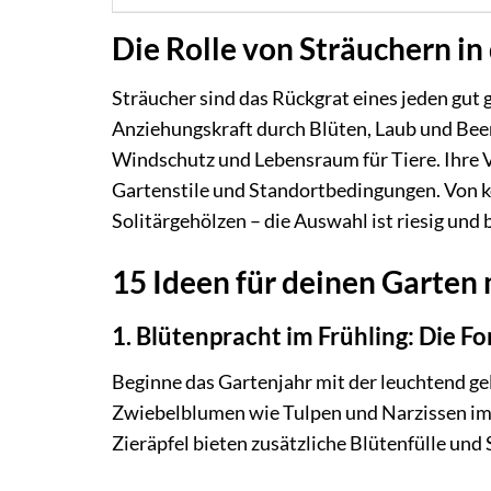
Die Rolle von Sträuchern in
Sträucher sind das Rückgrat eines jeden gut g
Anziehungskraft durch Blüten, Laub und Beer
Windschutz und Lebensraum für Tiere. Ihre V
Gartenstile und Standortbedingungen. Von 
Solitärgehölzen – die Auswahl ist riesig und
15 Ideen für deinen Garten
1. Blütenpracht im Frühling: Die Fo
Beginne das Gartenjahr mit der leuchtend ge
Zwiebelblumen wie Tulpen und Narzissen im 
Zieräpfel bieten zusätzliche Blütenfülle und 