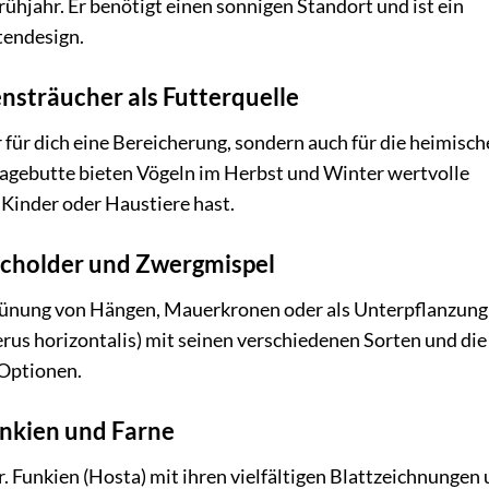
ühjahr. Er benötigt einen sonnigen Standort und ist ein
tendesign.
nsträucher als Futterquelle
 für dich eine Bereicherung, sondern auch für die heimisch
agebutte bieten Vögeln im Herbst und Winter wertvolle
 Kinder oder Haustiere hast.
wacholder und Zwergmispel
rünung von Hängen, Mauerkronen oder als Unterpflanzung
us horizontalis) mit seinen verschiedenen Sorten und die
 Optionen.
unkien und Farne
. Funkien (Hosta) mit ihren vielfältigen Blattzeichnungen 