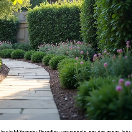
in ein blühendes Paradies verwandeln, das das ganze Jahr