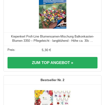
Kiepenkerl Profi-Line Blumensamen-Mischung Balkonkasten-
Blumen 3350 – Pflegeleicht - langblühend - Höhe ca. 30c ...
5,30 €
ZUM TOP ANGEBOT »
2