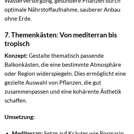
Wasserversorgung, gesündere Pflanzen durch
optimale Nährstoffaufnahme, sauberer Anbau
ohne Erde.
7. Themenkästen: Von mediterran bis
tropisch
Konzept:
Gestalte thematisch passende
Balkonkästen, die eine bestimmte Atmosphäre
oder Region widerspiegeln. Dies ermöglicht eine
gezielte Auswahl von Pflanzen, die gut
zusammenpassen und eine kohärente Ästhetik
schaffen.
Umsetzung:
Mediterran:
Setze auf Kräuter wie Rosmarin,