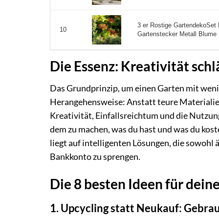
3 er Rostige GartendekoSet 
10
Gartenstecker Metall Blume
Die Essenz: Kreativität schl
Das Grundprinzip, um einen Garten mit wenig
Herangehensweise: Anstatt teure Materialien
Kreativität, Einfallsreichtum und die Nutzu
dem zu machen, was du hast und was du kos
liegt auf intelligenten Lösungen, die sowohl 
Bankkonto zu sprengen.
Die 8 besten Ideen für dei
1. Upcycling statt Neukauf: Gebra