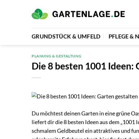
Zum
Inhalt
springen
GRUNDSTÜCK & UMFELD
PFLEGE &
PLANUNG & GESTALTUNG
Die 8 besten 1001 Ideen: 
Du möchtest deinen Garten in eine grüne Oas
liefert dir die 8 besten Ideen aus dem „1001
schmalem Geldbeutel ein attraktives und funk