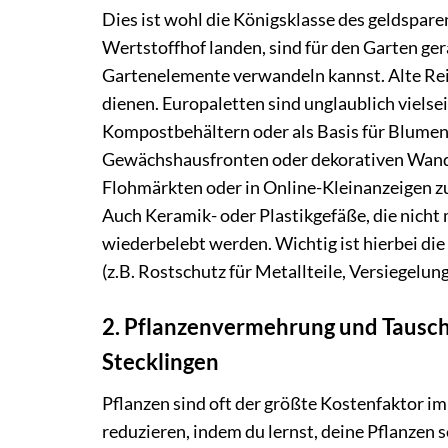
Dies ist wohl die Königsklasse des geldspare
Wertstoffhof landen, sind für den Garten ger
Gartenelemente verwandeln kannst. Alte Reif
dienen. Europaletten sind unglaublich vielsei
Kompostbehältern oder als Basis für Blume
Gewächshausfronten oder dekorativen Wande
Flohmärkten oder in Online-Kleinanzeigen zu
Auch Keramik- oder Plastikgefäße, die nicht
wiederbelebt werden. Wichtig ist hierbei di
(z.B. Rostschutz für Metallteile, Versiegelun
2. Pflanzenvermehrung und Tausc
Stecklingen
Pflanzen sind oft der größte Kostenfaktor i
reduzieren, indem du lernst, deine Pflanzen 