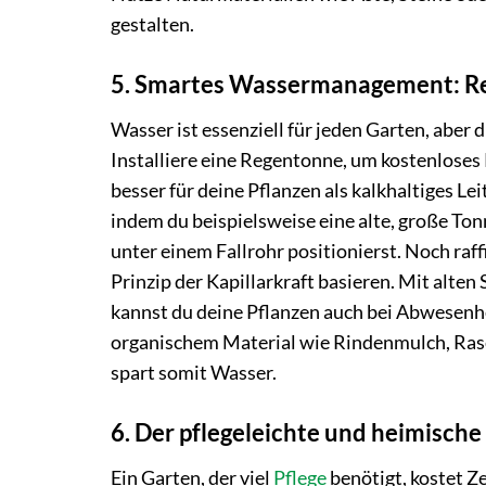
gestalten.
5. Smartes Wassermanagement: Re
Wasser ist essenziell für jeden Garten, aber
Installiere eine Regentonne, um kostenlose
besser für deine Pflanzen als kalkhaltiges 
indem du beispielsweise eine alte, große To
unter einem Fallrohr positionierst. Noch raf
Prinzip der Kapillarkraft basieren. Mit alten
kannst du deine Pflanzen auch bei Abwesenhe
organischem Material wie Rindenmulch, Rase
spart somit Wasser.
6. Der pflegeleichte und heimisch
Ein Garten, der viel
Pflege
benötigt, kostet Ze