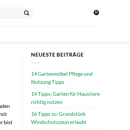
NEUESTE BEITRÄGE
14 Gartenmöbel Pflege und
Nutzung Tipps
14 Tipps: Garten für Haustiere
richtig nutzen
faden
16 Tipps zu: Grundstück
 mit
Windschutzzaun erlaubt
r bist