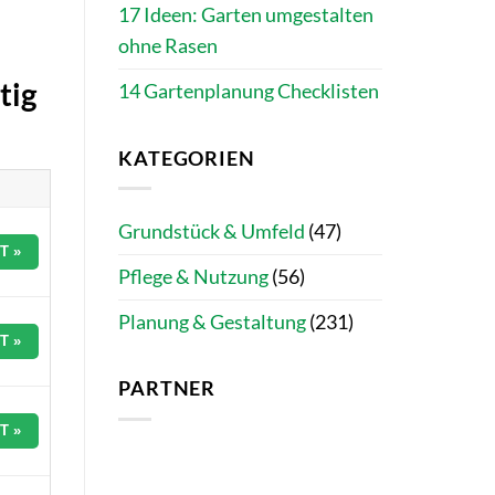
17 Ideen: Garten umgestalten
ohne Rasen
tig
14 Gartenplanung Checklisten
KATEGORIEN
Grundstück & Umfeld
(47)
T »
Pflege & Nutzung
(56)
Planung & Gestaltung
(231)
T »
PARTNER
T »