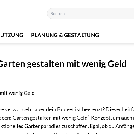
 NUTZUNG
PLANUNG & GESTALTUNG
Garten gestalten mit wenig Geld
e verwandeln, aber dein Budget ist begrenzt? Dieser Leit
 Ideen: Garten gestalten mit wenig Geld“-Konzept, um auch
tionelles Gartenparadies zu schaffen. Egal, ob du Anfänge