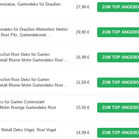
nstatue, Gartendeko für Draußen
27,99 €
ZUM TOP ANGEBO
deko für Draußen Wetterfest Herbst
29,80 €
ZUM TOP ANGEBO
ost Pilz, Gartendekorati ...
koSet Rost Deko für Garten
16,98 €
ZUM TOP ANGEBO
etall Blume Mohn Gartendeko Rost ...
koSet Rost Deko für Garten
21,58 €
ZUM TOP ANGEBO
etall Blume Mohn Gartendeko Rost ...
o für Garten Cortenstahl
 Mohn Rostige Gartendeko Rost
15,50 €
ZUM TOP ANGEBO
 Metall Deko Vögel, Rost Vogel
14,99 €
ZUM TOP ANGEBO