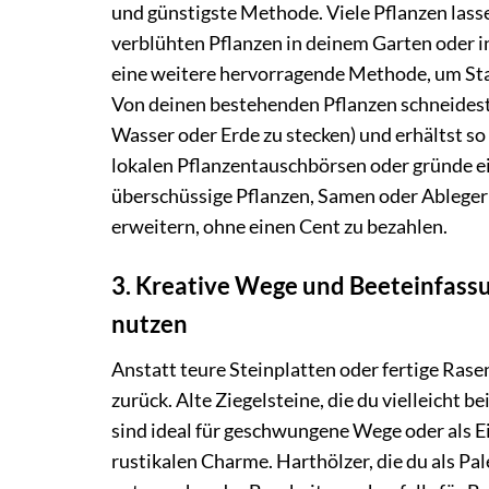
und günstigste Methode. Viele Pflanzen lass
verblühten Pflanzen in deinem Garten oder in
eine weitere hervorragende Methode, um Sta
Von deinen bestehenden Pflanzen schneidest du
Wasser oder Erde zu stecken) und erhältst s
lokalen Pflanzentauschbörsen oder gründe e
überschüssige Pflanzen, Samen oder Ableger
erweitern, ohne einen Cent zu bezahlen.
3. Kreative Wege und Beeteinfassu
nutzen
Anstatt teure Steinplatten oder fertige Rase
zurück. Alte Ziegelsteine, die du vielleich
sind ideal für geschwungene Wege oder als E
rustikalen Charme. Harthölzer, die du als P