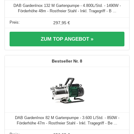
DAB GardenInox 132 M Gartenpumpe - 4.800L/Std. - 1490W -
Förderhöhe 48m - Rostfreier Stahl - Inkl. Tragegriff - B ...
297,95 €
ZUM TOP ANGEBOT »
8
DAB GardenInox 82 M Gartenpumpe - 3.600 L/Std. - 850W -
Förderhöhe 47m - Rostfreier Stahl - Inkl. Tragegriff - Be ...