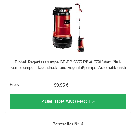
Einhell Regenfasspumpe GE-PP 5555 RB-A (550 Watt, 2in1-
Kombipumpe - Tauchdruck- und Regenfaßpumpe, Automatikfunkti
...
99,95 €
ZUM TOP ANGEBOT »
4