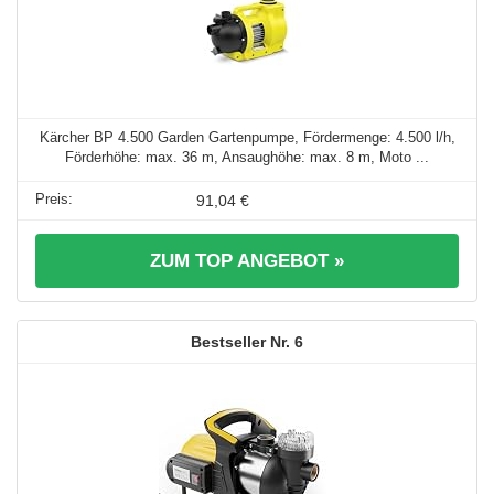
Kärcher BP 4.500 Garden Gartenpumpe, Fördermenge: 4.500 l/h,
Förderhöhe: max. 36 m, Ansaughöhe: max. 8 m, Moto ...
91,04 €
ZUM TOP ANGEBOT »
6