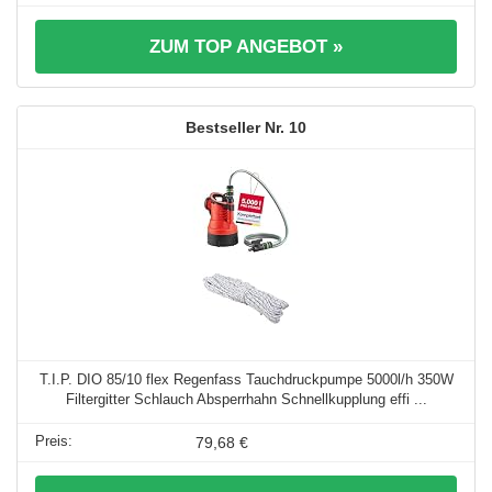
ZUM TOP ANGEBOT »
10
T.I.P. DIO 85/10 flex Regenfass Tauchdruckpumpe 5000l/h 350W
Filtergitter Schlauch Absperrhahn Schnellkupplung effi ...
79,68 €