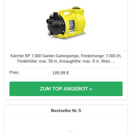
Kärcher BP 7.000 Garden Gartenpumpe, Fördermenge: 7.000 l/h,
Förderhöhe: max. 50 m, Ansaughöhe: max. 8 m, Moto ...
189,99 €
ZUM TOP ANGEBOT »
5