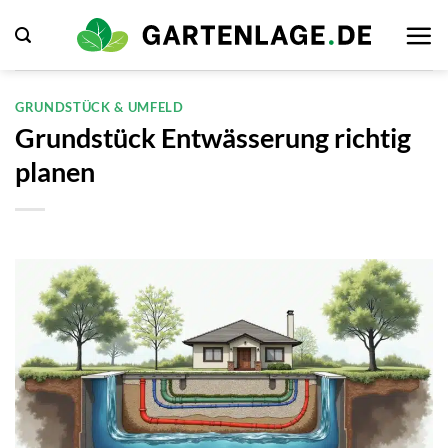
Zum
Inhalt
springen
GRUNDSTÜCK & UMFELD
Grundstück Entwässerung richtig
planen