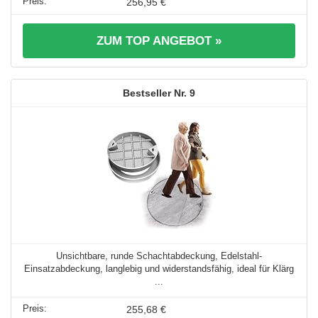
256,95 €
ZUM TOP ANGEBOT »
9
Unsichtbare, runde Schachtabdeckung, Edelstahl-
Einsatzabdeckung, langlebig und widerstandsfähig, ideal für Klärg
...
255,68 €