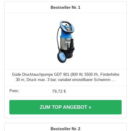
1
Güde Drucktauchpumpe GDT 901 (800 W, 5500 l/h, Förderhöhe
30 m, Druck max. 3 bar, variabel einstellbarer Schwimm ...
79,72 €
ZUM TOP ANGEBOT »
2