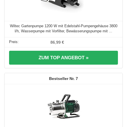
Wiltec Gartenpumpe 1200 W mit Edelstahl-Pumpengehäuse 3800
l/h, Wasserpumpe mit Vorfilter, Bewässerungspumpe mit ...
86,99 €
ZUM TOP ANGEBOT »
7