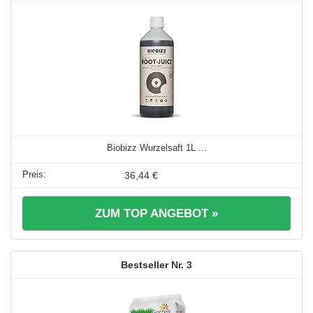
Biobizz Wurzelsaft 1L ...
36,44 €
ZUM TOP ANGEBOT »
3