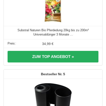
Substral Naturen Bio Pferdedung 20kg bis zu 200m²
Universaldünger 3 Monate ...
34,99 €
ZUM TOP ANGEBOT »
5