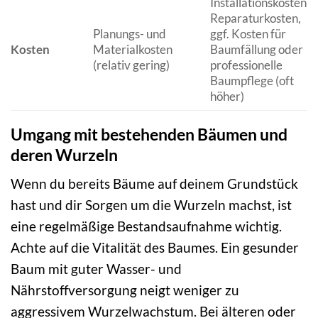
Installationskosten,
Reparaturkosten,
Planungs- und
ggf. Kosten für
Kosten
Materialkosten
Baumfällung oder
(relativ gering)
professionelle
Baumpflege (oft
höher)
Umgang mit bestehenden Bäumen und
deren Wurzeln
Wenn du bereits Bäume auf deinem Grundstück
hast und dir Sorgen um die Wurzeln machst, ist
eine regelmäßige Bestandsaufnahme wichtig.
Achte auf die Vitalität des Baumes. Ein gesunder
Baum mit guter Wasser- und
Nährstoffversorgung neigt weniger zu
aggressivem Wurzelwachstum. Bei älteren oder