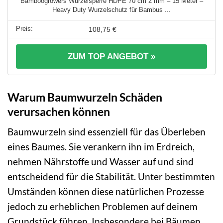
Bamboogrowers Wurzelsperre HDPE 70 cm 2 mm – 15 Meter –
Heavy Duty Wurzelschutz für Bambus ...
108,75 €
ZUM TOP ANGEBOT »
Warum Baumwurzeln Schäden
verursachen können
Baumwurzeln sind essenziell für das Überleben
eines Baumes. Sie verankern ihn im Erdreich,
nehmen Nährstoffe und Wasser auf und sind
entscheidend für die Stabilität. Unter bestimmten
Umständen können diese natürlichen Prozesse
jedoch zu erheblichen Problemen auf deinem
Grundstück führen. Insbesondere bei Bäumen,