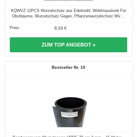
KQWVZ 12PCS Wurzelschutz aus Edelstahl, Wühlmauskorb Für
Obstbäume, Wurzelschutz Gegen, Pflanzenwurzelschutz Wü ...
8,59 €
ZUM TOP ANGEBOT »
10