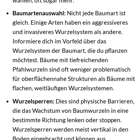
wählen, oft sogar mehr.
Baumartenauswahl:
Nicht jede Baumart ist
gleich. Einige Arten haben ein aggressiveres
und invasiveres Wurzelsystem als andere.
Informiere dich im Vorfeld über das
Wurzelsystem der Baumart, die du pflanzen
möchtest. Bäume mit tiefreichenden
Pfahlwurzeln sind oft weniger problematisch
für oberflächennahe Strukturen als Bäume mit
flachen, weitläufigen Wurzelsystemen.
Wurzelsperren:
Dies sind physische Barrieren,
die das Wachstum von Baumwurzeln in eine
bestimmte Richtung lenken oder stoppen.
Wurzelsperren werden meist vertikal in den
Boden eingebracht und können aus