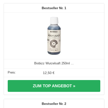
1
Biobizz Wurzelsaft 250ml ...
12,50 €
ZUM TOP ANGEBOT »
2