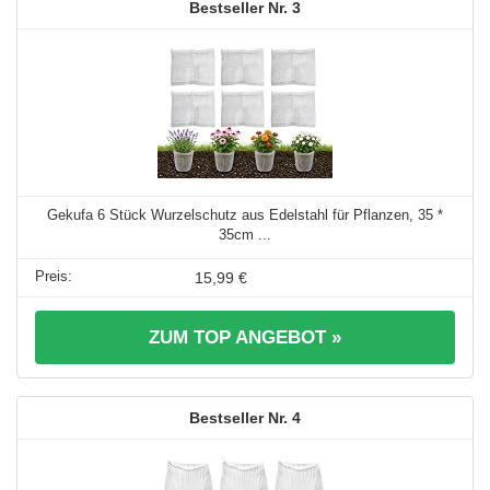
3
Gekufa 6 Stück Wurzelschutz aus Edelstahl für Pflanzen, 35 *
35cm ...
15,99 €
ZUM TOP ANGEBOT »
4