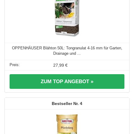
OPPENHÄUSER Blähton 50L: Tongranulat 4-16 mm für Garten,
Drainage und ...
27,99 €
ZUM TOP ANGEBOT »
4